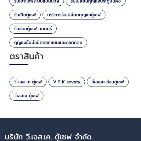
รับเจาะเซฟระบบแมนนวล
รับเปลี่ยนกุญแจประตูมั่นคง
รับเปิดตู้เซฟ
บรริการรับเปลี่ยนกุญแจตู้เซฟ
รับซ่อมตู้เซฟ นนทบุรี
กุญแจชับบ์ชนิดดอกแบนและดอกกลม
ตราสินค้า
วี เอส เค ตู้เซฟ
V S K savety
วีเอสเค ซ่อมตู้เซฟ
วีเอสเค ตู้เซฟ
บริษัท วี.เอส.เค. ตู้เซฟ จำกัด