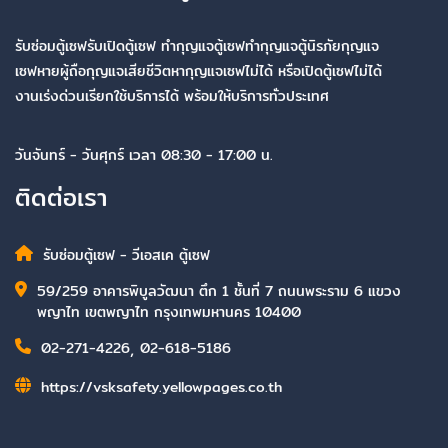
รับซ่อมตู้เซฟรับเปิดตู้เซฟ ทำกุญแจตู้เซฟทำกุญแจตู้นิรภัยกุญแจ
เซฟหายผู้ถือกุญแจเสียชีวิตหากุญแจเซฟไม่ได้ หรือเปิดตู้เซฟไม่ได้
งานเร่งด่วนเรียกใช้บริการได้ พร้อมให้บริการทั่วประเทศ
วันจันทร์ - วันศุกร์ เวลา 08:30 - 17:00 น.
ติดต่อเรา
รับซ่อมตู้เซฟ - วีเอสเค ตู้เซฟ
59/259 อาคารพิบูลวัฒนา ตึก 1 ชั้นที่ 7 ถนนพระราม 6 แขวง
พญาไท เขตพญาไท กรุงเทพมหานคร 10400
02-271-4226
,
02-618-5186
https://vsksafety.yellowpages.co.th