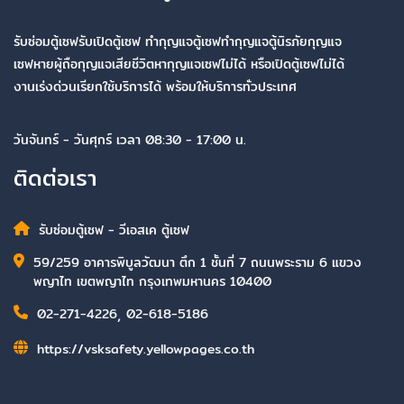
รับซ่อมตู้เซฟรับเปิดตู้เซฟ ทำกุญแจตู้เซฟทำกุญแจตู้นิรภัยกุญแจ
เซฟหายผู้ถือกุญแจเสียชีวิตหากุญแจเซฟไม่ได้ หรือเปิดตู้เซฟไม่ได้
งานเร่งด่วนเรียกใช้บริการได้ พร้อมให้บริการทั่วประเทศ
วันจันทร์ - วันศุกร์ เวลา 08:30 - 17:00 น.
ติดต่อเรา
รับซ่อมตู้เซฟ - วีเอสเค ตู้เซฟ
59/259 อาคารพิบูลวัฒนา ตึก 1 ชั้นที่ 7 ถนนพระราม 6 แขวง
พญาไท เขตพญาไท กรุงเทพมหานคร 10400
02-271-4226
,
02-618-5186
https://vsksafety.yellowpages.co.th