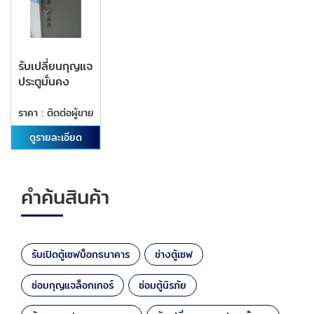
รับเปลี่ยนกุญแจ
ประตูมั่นคง
ราคา : ติดต่อผู้ขาย
ดูรายละเอียด
คำค้นสินค้า
รับเปิดตู้เซฟบ็อกธนาคาร
ช่างตู้เซฟ
ซ่อมกุญแจล็อกเกอร์
ซ่อมตู้นิรภัย