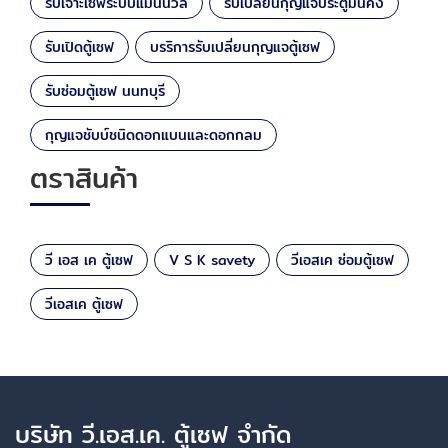
รับเจาะเซฟระบบแมนนวล
รับเปลี่ยนกุญแจประตูมั่นคง
รับเปิดตู้เซฟ
บรริการรับเปลี่ยนกุญแจตู้เซฟ
รับซ่อมตู้เซฟ นนทบุรี
กุญแจชับบ์ชนิดดอกแบนและดอกกลม
ตราสินค้า
วี เอส เค ตู้เซฟ
V S K savety
วีเอสเค ซ่อมตู้เซฟ
วีเอสเค ตู้เซฟ
บริษัท วี.เอส.เค. ตู้เซฟ จำกัด